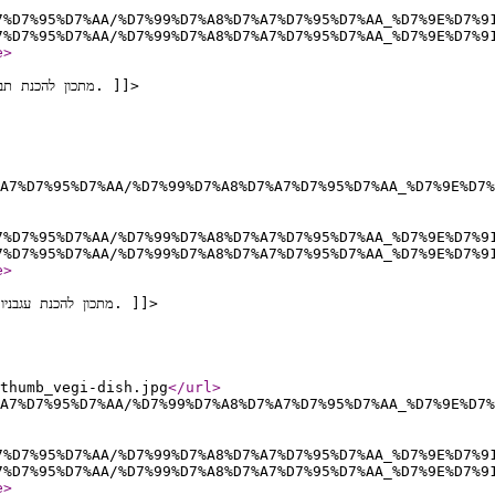
7%D7%95%D7%AA/%D7%99%D7%A8%D7%A7%D7%95%D7%AA_%D7%9E%D7%9
7%D7%95%D7%AA/%D7%99%D7%A8%D7%A7%D7%95%D7%AA_%D7%9E%D7%9
e
>
<![CDATA[ מתכון להכנת תבשיל תרד עם אורז (נקרא במקור: ארמיקו דה ספינק). ]]>
A7%D7%95%D7%AA/%D7%99%D7%A8%D7%A7%D7%95%D7%AA_%D7%9E%D7%
7%D7%95%D7%AA/%D7%99%D7%A8%D7%A7%D7%95%D7%AA_%D7%9E%D7%9
7%D7%95%D7%AA/%D7%99%D7%A8%D7%A7%D7%95%D7%AA_%D7%9E%D7%9
e
>
<![CDATA[ מתכון להכנת עגבניות פרובנסאל , מאת יוחאי נבו – מחוות צוק המעדנייה. ]]>
thumb_vegi-dish.jpg
</url
>
A7%D7%95%D7%AA/%D7%99%D7%A8%D7%A7%D7%95%D7%AA_%D7%9E%D7%
7%D7%95%D7%AA/%D7%99%D7%A8%D7%A7%D7%95%D7%AA_%D7%9E%D7%9
7%D7%95%D7%AA/%D7%99%D7%A8%D7%A7%D7%95%D7%AA_%D7%9E%D7%9
e
>