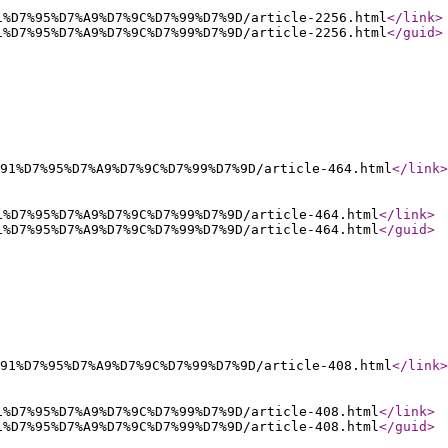
1%D7%95%D7%A9%D7%9C%D7%99%D7%9D/article-2256.html
</link
>
1%D7%95%D7%A9%D7%9C%D7%99%D7%9D/article-2256.html
</guid
>
91%D7%95%D7%A9%D7%9C%D7%99%D7%9D/article-464.html
</link
>
1%D7%95%D7%A9%D7%9C%D7%99%D7%9D/article-464.html
</link
>
1%D7%95%D7%A9%D7%9C%D7%99%D7%9D/article-464.html
</guid
>
91%D7%95%D7%A9%D7%9C%D7%99%D7%9D/article-408.html
</link
>
1%D7%95%D7%A9%D7%9C%D7%99%D7%9D/article-408.html
</link
>
1%D7%95%D7%A9%D7%9C%D7%99%D7%9D/article-408.html
</guid
>