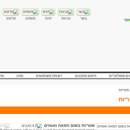
בשר
גבינות
דגים
מאפים
מרקים
ופי
ים פופולאריים
חיפוש מתכונים
רשימת משתמשים
מגזין
מתכ
פטריות
יות
פטריות בשום חמאה ואגוזים