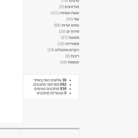
סלטים
(70)
סנדוויצים
(5)
עוגות ועוגיות
(111)
עוף
(43)
עמים ועדות
(58)
פירות ים
(10)
פסטות
(37)
פשטידות
(16)
רטבים ומטבלים
(19)
ריבות
(9)
תוספות
(34)
36
גולשים כעת באתר
692
מפרסמי מתכונים
936
מתכונים טעימים
0
קטגוריות מתכונים