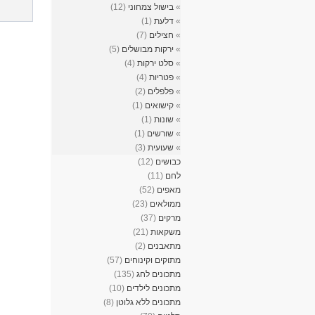
»
בישול צמחוני
(12)
»
דלעת
(1)
»
חצילים
(7)
»
ירקות מבושלים
(5)
»
סלט ירקות
(4)
»
פטריות
(4)
»
פלפלים
(2)
»
קישואים
(1)
»
שונות
(1)
»
שורשים
(1)
»
שעועית
(3)
כבושים
(12)
לחם
(11)
מאפים
(52)
ממולאים
(23)
מרקים
(37)
משקאות
(21)
מתאבנים
(2)
מתוקים וקינוחים
(57)
מתכונים לחג
(135)
מתכונים לילדים
(10)
מתכונים ללא גלוטן
(8)