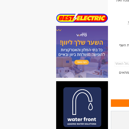
עונה זאת
.
ות השף
 מתאים