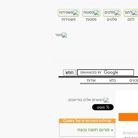
לחם
סלטים
פסטות
פשטידות
ונים
בלוג
אודות
קהילות הפורומים של Cooks
»
פורום תזונה נכונה