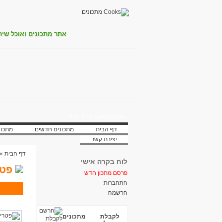
אתר מתכונים ואוכל שית
שלום Guest, ברוך הבא
דף הבית
מתכונים חדשים
מתכונ
יצירת קשר
דף הבית
»
לוח בקרה אישי
פטר
פרסם מתכון חדש
התחברות
הרשמה
לקבלת מתכונים