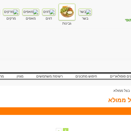
בשר
דגים
מאפים
מרקים
ופי
גבינות
ים פופולאריים
חיפוש מתכונים
רשימת משתמשים
מגזין
מתכ
בצל ממולא
 ממולא