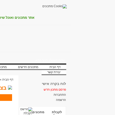
אתר מתכונים ואוכל שית
שלום Guest, ברוך הבא
דף הבית
מתכונים חדשים
מתכונ
יצירת קשר
דף הבית
»
לוח בקרה אישי
בצל
פרסם מתכון חדש
התחברות
הרשמה
לקבלת מתכונים