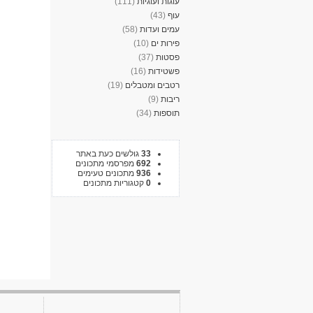
עוגות ועוגיות
(111)
עוף
(43)
עמים ועדות
(58)
פירות ים
(10)
פסטות
(37)
פשטידות
(16)
רטבים ומטבלים
(19)
ריבות
(9)
תוספות
(34)
33
גולשים כעת באתר
692
מפרסמי מתכונים
936
מתכונים טעימים
0
קטגוריות מתכונים