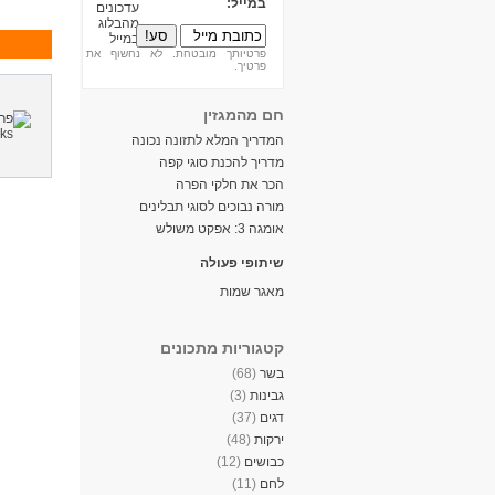
במייל:
פרטיותך מובטחת. לא נחשוף את
פרטיך.
חם מהמגזין
המדריך המלא לתזונה נכונה
מדריך להכנת סוגי קפה
הכר את חלקי הפרה
מורה נבוכים לסוגי תבלינים
אומגה 3: אפקט משולש
שיתופי פעולה
מאגר שמות
קטגוריות מתכונים
בשר
(68)
גבינות
(3)
דגים
(37)
ירקות
(48)
כבושים
(12)
לחם
(11)