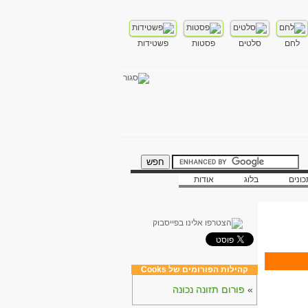
לחם
סלטים
פסטות
פשטידות
ונים
בלוג
אודות
קהילות הפורומים של Cooks
»
פורום תזונה נכונה