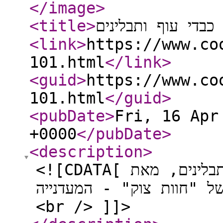
</image
>
<title
>
כבדי עוף ותבלינים
<link
>
https://www.co
101.html
</link
>
<guid
>
https://www.co
101.html
</guid
>
<pubDate
>
Fri, 16 Apr
+0000
</pubDate
>
<description
>
<![CDATA[ מתכון לעוף ממולא אורז כבדי עוף ותבלינים, מאת
ל "חוות צוק" - המעדנייה
<br /> ]]>