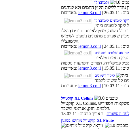
ולמונצ'לו
26.05.1
lemon3.co.il
באדיבות:
יקר לימונים לימונצ'לו
ליקר לימונים ביתי,
 כל השנה, מצוין לאירוח חברים (כאלו
מכוון שאפרסם מתכונים נוספים לשימוש
הלימונצ'לו.
24.05.1
lemon3.co.il
באדיבות:
ה פסיפלורה ותפוזים
הקיץ החמים ומלאים
15.05.1
lemon3.co.il
באדיבות:
ליקר רימונים
10.03.1
lemon3.co.il
באדיבות:
קוקטייל XL Collins
קוקטייל XL Collins, המתאים למי שאוהב את משקאות הספיריט
הלבנים. חזק, אנרגטי ומשכר.
לעד תקשורת
| תאריך פרסום: 18.02.11
קוקטייל מוחיטו בסגנון XL Pirate