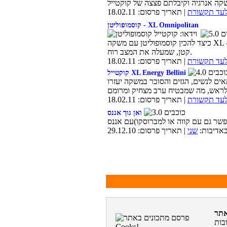
לעד תקשורת
| תאריך פרסום: 18.02.11
קוסמופוליטן - XL Omnipolitan
כיצד להכין קוסמופוליטן עם משקה XL - קוקטייל הבית של סקס והעיר הגדולה עם טוויסט
קטן, שמעלה את המצב רוח.
לעד תקשורת
| תאריך פרסום: 18.02.11
קוקטייל XL Energy Bellini
אים לנשים, הגזים והסוכר במשקה יעזרו
לעד תקשורת
| תאריך פרסום: 18.02.11
ואן גוך אננס
אדיבות:
שני
| תאריך פרסום: 29.12.10
בות