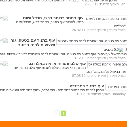
מתכון זה של עוף בדבש אהוב במיוחד ומתאים גם לסעודות חגיגיות וגם כשרוצים לצא
הזן
| תאריך פרסום: 26.05.13
עוף בתנור ברוטב דבש, חרדל ושום
מתכון להכנת עוף בתנור, ברוטב דבש, חרדל ושום.
 להפליא!
מנהל האתר
| תאריך פרסום: 26.02.11
עוף בתנור עם בטטה, גזר
ושעועית לבנה ברוטב
כנת תבשיל עוף כתום: עוף בתנור עם בטטה, גזר ושעועית לבנה משומרת ברוטב עגבניות. טעים
מנהל האתר
| תאריך פרסום: 13.12.10
עוף שלם ותפוחי אדמה במלח גס
המתכון הכי פשוט בעולם להכנת עוף שלם בתנור, עם
מה, בבישול על מצע מלח גס.
מנהל האתר
| תאריך פרסום: 07.08.10
עוף בתנור במרינדה
מתכון להכנת עוף בתנור במרינדה - עוף נהדר, עטוף במרינדה והטעמים חבל ע
monday
| תאריך פרסום: 19.06.10
»
1