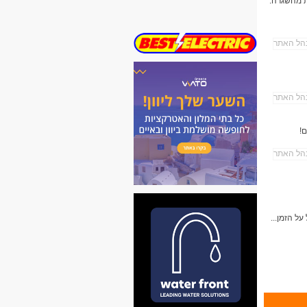
ת מהשגרה.
!
ל הזמן...