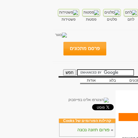
לחם
סלטים
פסטות
פשטידות
ונים
בלוג
אודות
קהילות הפורומים של Cooks
»
פורום תזונה נכונה