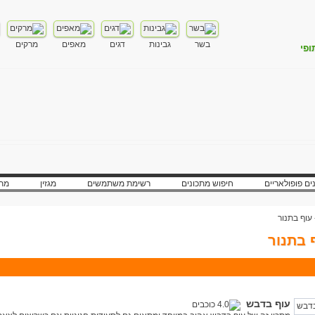
בשר
גבינות
דגים
מאפים
מרקים
ופי
ים פופולאריים
חיפוש מתכונים
רשימת משתמשים
מגזין
מתכ
עוף בתנור
 בתנור
עוף בדבש