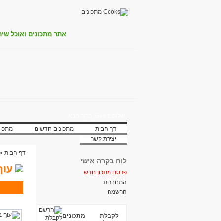
אתר מתכונים ואוכל שית
שלום Guest, ברוך הבא
דף הבית
מתכונים חדשים
מתכונ
יצירת קשר
דף הבית
»
לוח בקרה אישי
עוף
פרסם מתכון חדש
התחברות
הרשמה
לקבלת מתכונים