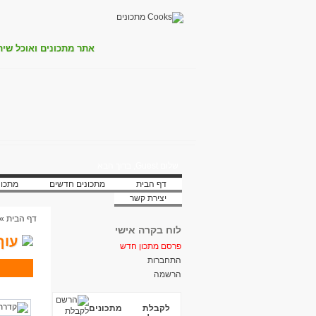
אתר מתכונים ואוכל שית
שלום Guest, ברוך הבא
דף הבית
מתכונים חדשים
מתכונ
יצירת קשר
דף הבית
»
לוח בקרה אישי
עוף
פרסם מתכון חדש
התחברות
הרשמה
לקבלת מתכונים