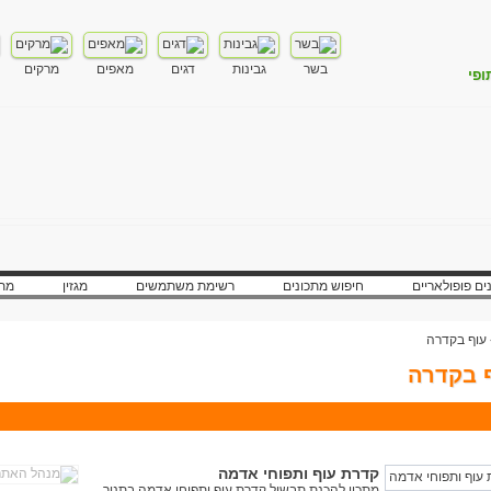
בשר
גבינות
דגים
מאפים
מרקים
ופי
ים פופולאריים
חיפוש מתכונים
רשימת משתמשים
מגזין
מתכ
עוף בקדרה
 בקדרה
קדרת עוף ותפוחי אדמה
מתכון להכנת תבשיל קדרת עוף ותפוחי אדמה בתנור