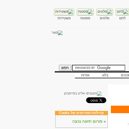
לחם
סלטים
פסטות
פשטידות
ונים
בלוג
אודות
קהילות הפורומים של Cooks
»
פורום תזונה נכונה