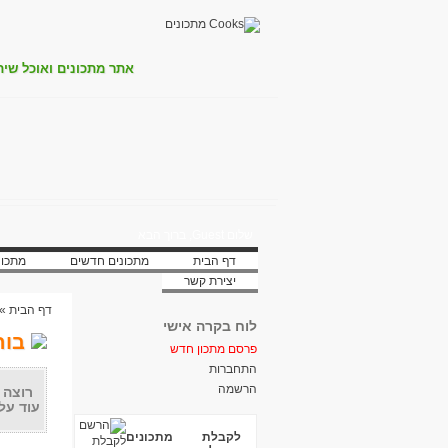
אתר מתכונים ואוכל שית
שלום Guest, ברוך הבא
דף הבית
מתכונים חדשים
מתכונ
יצירת קשר
דף הבית
»
לוח בקרה אישי
בור
פרסם מתכון חדש
התחברות
הרשמה
רוצה 
עוד על
לקבלת מתכונים