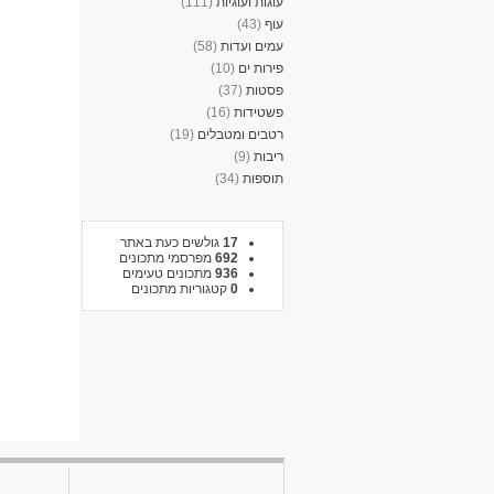
עוגות ועוגיות
(111)
עוף
(43)
עמים ועדות
(58)
פירות ים
(10)
פסטות
(37)
פשטידות
(16)
רטבים ומטבלים
(19)
ריבות
(9)
תוספות
(34)
17
גולשים כעת באתר
692
מפרסמי מתכונים
936
מתכונים טעימים
0
קטגוריות מתכונים