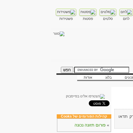
לחם
סלטים
פסטות
פשטידות
ונים
בלוג
אודות
ק תדאו
קהילות הפורומים של Cooks
»
פורום תזונה נכונה