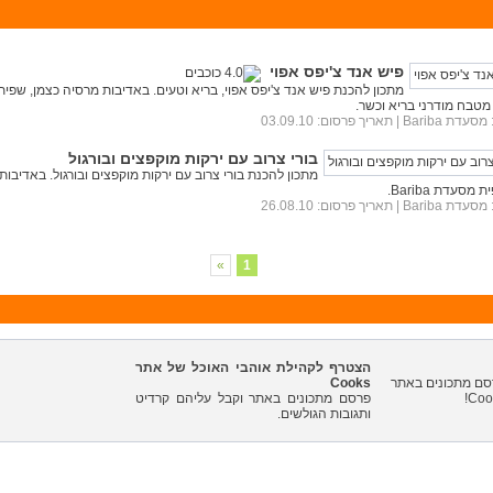
פיש אנד צ'יפס אפוי
מתכון להכנת פיש אנד צ'יפס אפוי, בריא וטעים. באדיבות מרסיה כצמן, שפי
מסעדת Bariba
| תאריך פרסום: 03.09.10
בורי צרוב עם ירקות מוקפצים ובורגול
מתכון להכנת בורי צרוב עם ירקות מוקפצים ובורגול. באדיבות
מסעדת Bariba.
מסעדת Bariba
| תאריך פרסום: 26.08.10
»
1
הצטרף לקהילת אוהבי האוכל של אתר
Cooks
פרסם מתכונים באתר וקבל עליהם קרדיט
ותגובות הגולשים.