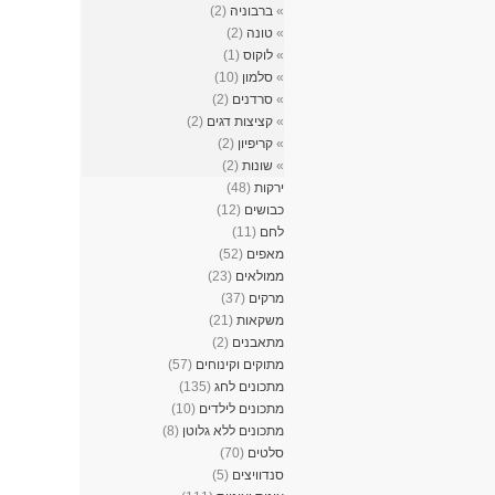
»
ברבוניה
(2)
»
טונה
(2)
»
לוקוס
(1)
»
סלמון
(10)
»
סרדנים
(2)
»
קציצות דגים
(2)
»
קריפיון
(2)
»
שונות
(2)
ירקות
(48)
כבושים
(12)
לחם
(11)
מאפים
(52)
ממולאים
(23)
מרקים
(37)
משקאות
(21)
מתאבנים
(2)
מתוקים וקינוחים
(57)
מתכונים לחג
(135)
מתכונים לילדים
(10)
מתכונים ללא גלוטן
(8)
סלטים
(70)
סנדוויצים
(5)