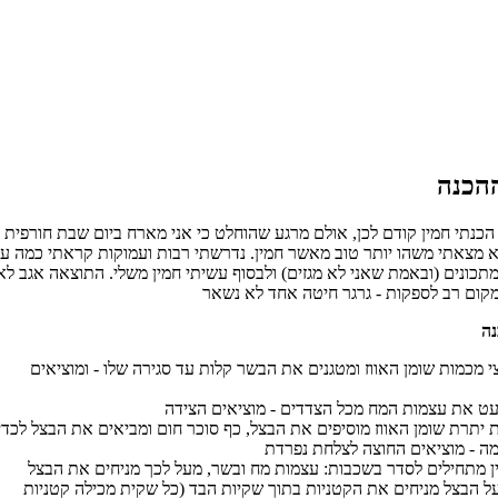
א מצאתי משהו יותר טוב מאשר חמין. נדרשתי רבות ועמוקות קראתי כמה ע
מתכונים (ובאמת שאני לא מגזים) ולבסוף עשיתי חמין משלי. התוצאה אגב לא
 מכמות שומן האווז ומטגנים את הבשר קלות עד סגירה שלו - ומוציאים
 יתרת שומן האווז מוסיפים את הבצל, כף סוכר חום ומביאים את הבצל לכדי
ן מתחילים לסדר בשכבות: עצמות מח ובשר, מעל לכך מניחים את הבצל
על הבצל מניחים את הקטניות בתוך שקיות הבד (כל שקית מכילה קטניות