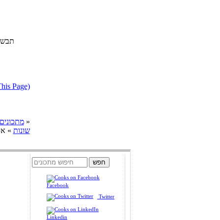
תבשיל
דווח על מתכון בעייתי או הפרת ז
»
cooks מתכונים
שונות
» איך
Facebook
Twitter
Linkedin