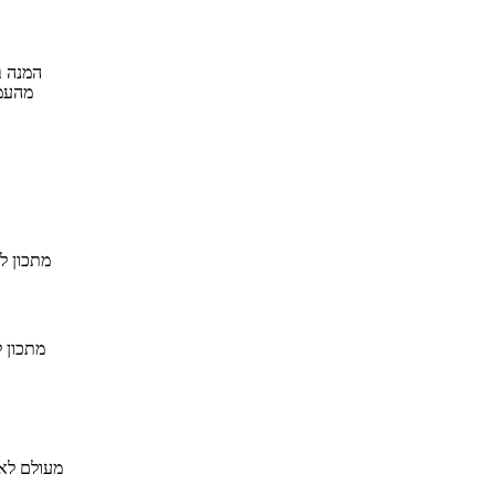
המנה ב
מהעממ
מתכון ל
מתכון 
מעולם לא 