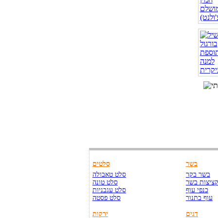
בשר
סלטים
בשר בקר
סלט טאבולה
ציצות בשר
סלט טונה
כנפי עוף
סלט עגבניות
עוף בתנור
סלט פסטה
דגים
ירקות