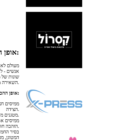
אופן ההכנה:
אנשים - ל
שונות של 
השאירה מקום רב לספקות - גרגר חיטה אחד לא נשאר.
אופן ההכנה:
ממיסים חצי
הצידה.
מטגנים מעט את עצמות המח מכל הצדדים - מוציאים הצידה.
ממיסים את
הזהבה חומה - מוציאים החוצה לצלחת נפרדת.
בסיר החמי
המטוגן, מ