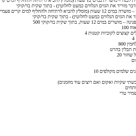
בר מוריד את הגזים הנלווים כמעט לחלוטין) - בתוך שקית בד/קוקי
 את הגזים הנלווים כמעט לחלוטין) - בתוך שקית בד/קוקי
 – מושרים במים 12 שעות, בתוך שקית בד/קוקי
אווז
ולים קצוצים לקוביות קטנות
לחמין
ת תבלין בהרט
פל שחור
ום
טנים שלמים מקולפים
שתי שקיות ואקום ואם רוצים עוד מוזמנים)
ותחים
שמיר טרי