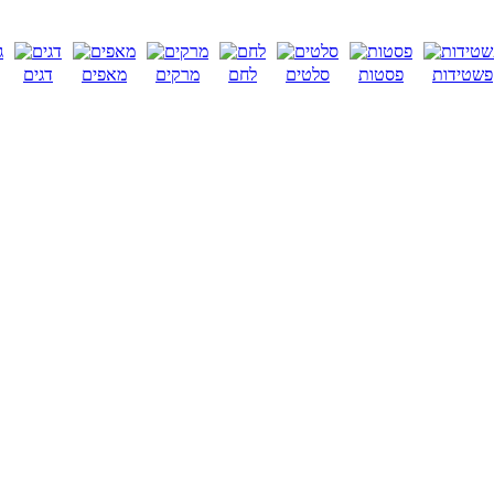
פשטידות
פסטות
סלטים
לחם
מרקים
מאפים
דגים