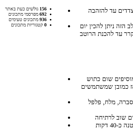
156
גולשים כעת באתר
צדדים עד להזהבה
692
מפרסמי מתכונים
936
מתכונים טעימים
0
קטגוריות מתכונים
הזה ניתן להכין יום
רר עד להכנת הרוטב
וסיפים שום כתוש
ז כמובן שמשתמשים
סברה, מלח, פלפל