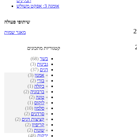
תבלינים
אומגה 3: אפקט משולש
שיתופי פעולה
מאגר שמות
קטגוריות מתכונים
בשר
(68)
גבינות
(3)
דגים
(37)
»
אמנון
(3)
»
בורי
(2)
»
בקלה
(1)
»
ברבוניה
(2)
»
טונה
(2)
»
לוקוס
(1)
»
סלמון
(10)
»
סרדנים
(2)
»
קציצות דגים
(2)
»
קריפיון
(2)
»
שונות
(2)
ירקות
(48)