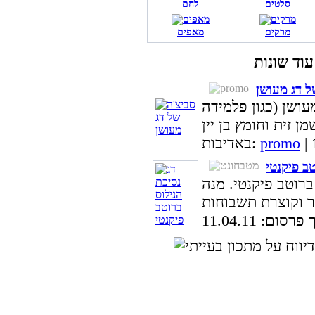
סלטים
לחם
מרקים
מאפים
ל דג מעושן
עושן (כגון פלמידה
promo
באדיבות:
טב פיקנטי
ברוטב פיקנטי. מנה
סום: 11.04.11