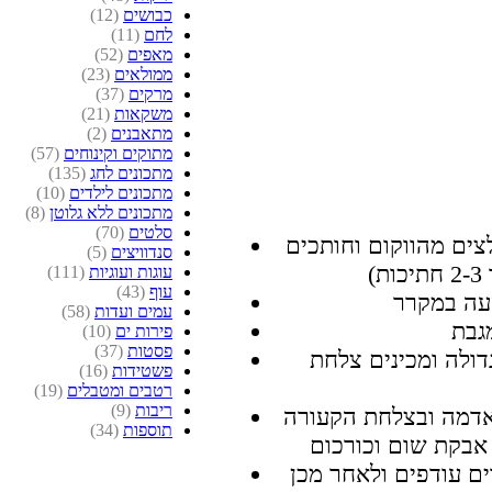
כבושים
(12)
לחם
(11)
מאפים
(52)
ממולאים
(23)
מרקים
(37)
משקאות
(21)
מתאבנים
(2)
מתוקים וקינוחים
(57)
מתכונים לחג
(135)
מתכונים לילדים
(10)
מתכונים ללא גלוטן
(8)
סלטים
(70)
ים מהווקום וחותכים
סנדוויצים
(5)
עוגות ועוגיות
(111)
עוף
(43)
עמים ועדות
(58)
פירות ים
(10)
פסטות
(37)
ס"מ במחבת גדולה ומכינים צלחת
פשטידות
(16)
רטבים ומטבלים
(19)
ריבות
(9)
דמה ובצלחת הקעורה
תוספות
(34)
ים עודפים ולאחר מכן