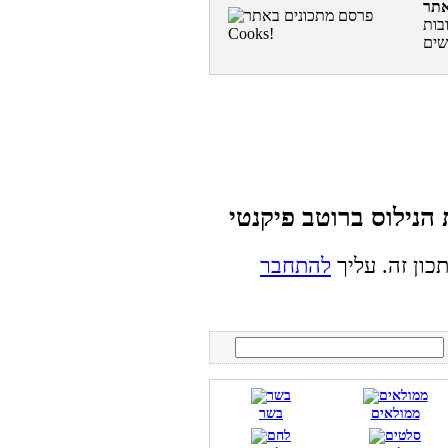
בות
כון זה. עליך
להתחבר
ממולאים
בשר