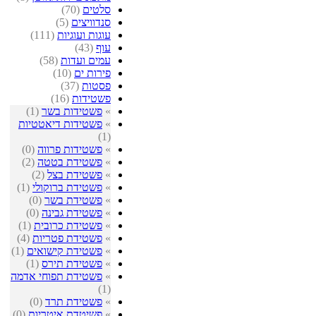
סלטים
(70)
סנדוויצים
(5)
עוגות ועוגיות
(111)
עוף
(43)
עמים ועדות
(58)
פירות ים
(10)
פסטות
(37)
פשטידות
(16)
»
פשטידות בשר
(1)
»
פשטידות דיאטטיות
(1)
»
פשטידות פרווה
(0)
»
פשטידת בטטה
(2)
»
פשטידת בצל
(2)
»
פשטידת ברוקולי
(1)
»
פשטידת בשר
(0)
»
פשטידת גבינה
(0)
»
פשטידת כרובית
(1)
»
פשטידת פטריות
(4)
»
פשטידת קישואים
(1)
»
פשטידת תירס
(1)
»
פשטידת תפוחי אדמה
(1)
»
פשטידת תרד
(0)
»
פשיטדת איטריות
(0)