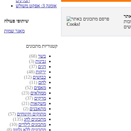
תבלינים
אומגה 3: אפקט משולש
שיתופי פעולה
בות
מאגר שמות
קטגוריות מתכונים
בשר
(68)
גבינות
(3)
דגים
(37)
ירקות
(48)
כבושים
(12)
לחם
(11)
מאפים
(52)
ממולאים
(23)
מרקים
(37)
משקאות
(21)
מתאבנים
(2)
מתוקים וקינוחים
(57)
מתכונים לחג
(135)
מתכונים לילדים
(10)
מתכונים ללא גלוטן
(8)