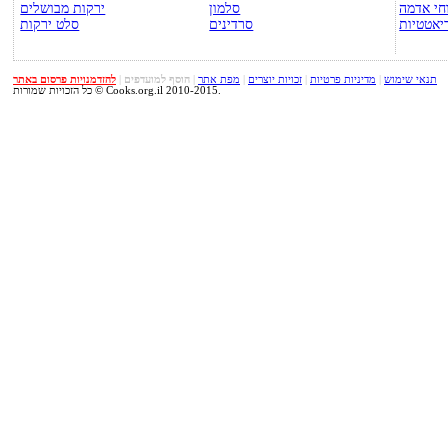
חי אדמה
סלמון
ירקות מבושלים
יאטטיות
סרדינים
סלט ירקות
תנאי שימוש
|
מדיניות פרטיות
|
זכויות יוצרים
|
מפת אתר
|
הוסף למועדפים
|
להזדמנויות פרסום באתר
כל הזכויות שמורות © Cooks.org.il 2010-2015.