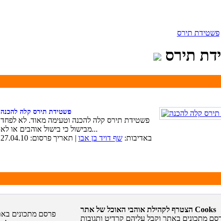
פשטידת תירס
דת תירס
פשטידת תירס קלה להכנה
פשטידת תירס קלה להכנה וטעימה מאוד. לא לפחד
מבישול כי בישול אוהבים או לא...
באדיבות:
שף דויד בן אבו
| תאריך פרסום: 27.04.10
הצטרף לקהילת אוהבי האוכל של אתר Cooks
סם מתכונים באתר וקבל עליהם קרדיט ותגובות