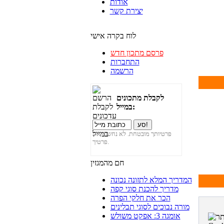
אודות
יצירת קשר
לוח בקרה אישי
פרסם מתכון חדש
התחברות
הרשמה
לקבלת מתכונים
במייל:
פרטיותך מובטחת. לא נחשוף את
פרטיך.
חם מהמגזין
המדריך המלא לתזונה נכונה
מדריך להכנת סוגי קפה
הכר את חלקי הפרה
מורה נבוכים לסוגי תבלינים
אומגה 3: אפקט משולש