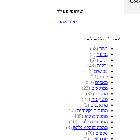
שיתופי פעולה
מאגר שמות
קטגוריות מתכונים
בשר
(68)
גבינות
(3)
דגים
(37)
ירקות
(48)
כבושים
(12)
לחם
(11)
מאפים
(52)
ממולאים
(23)
מרקים
(37)
משקאות
(21)
מתאבנים
(2)
מתוקים וקינוחים
(57)
מתכונים לחג
(135)
מתכונים לילדים
(10)
מתכונים ללא גלוטן
(8)
סלטים
(70)
סנדוויצים
(5)