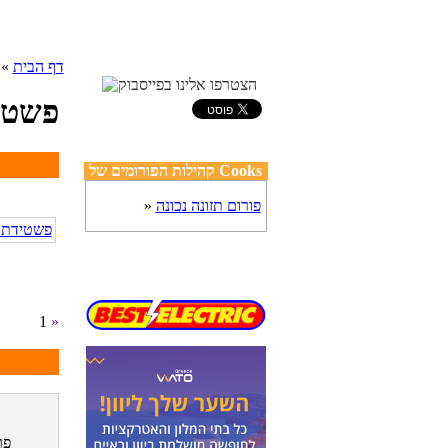
דף הבית
»
פשטי
קהילות הפורומים של Cooks
פורום תזונה נכונה
»
1
»
פר