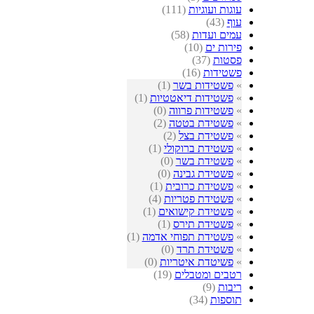
עוגות ועוגיות
(111)
עוף
(43)
עמים ועדות
(58)
פירות ים
(10)
פסטות
(37)
פשטידות
(16)
»
פשטידות בשר
(1)
»
פשטידות דיאטטיות
(1)
»
פשטידות פרווה
(0)
»
פשטידת בטטה
(2)
»
פשטידת בצל
(2)
»
פשטידת ברוקולי
(1)
»
פשטידת בשר
(0)
»
פשטידת גבינה
(0)
»
פשטידת כרובית
(1)
»
פשטידת פטריות
(4)
»
פשטידת קישואים
(1)
»
פשטידת תירס
(1)
»
פשטידת תפוחי אדמה
(1)
»
פשטידת תרד
(0)
»
פשיטדת איטריות
(0)
רטבים ומטבלים
(19)
ריבות
(9)
תוספות
(34)