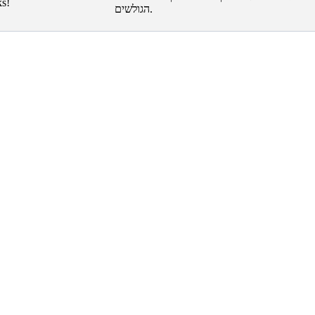
הגולשים.