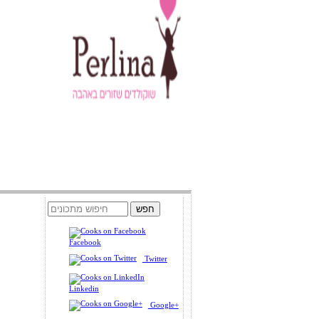
Facebook
Twitter
Linkedin
Google+