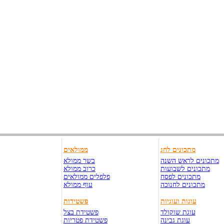
מתכונים לחג
ממולאים
מתכונים לראש השנה
בשר ממולא
מתכונים לשבועות
כרוב ממולא
מתכונים לפסח
פלפלים ממולאים
מתכונים לחנוכה
עוף ממולא
עוגות ועוגיות
פשטידות
עוגת שוקולד
פשטידת בצל
עוגת גבינה
פשטידת פטריות