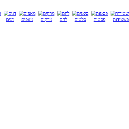
פשטידות
פסטות
סלטים
לחם
מרקים
מאפים
דגים