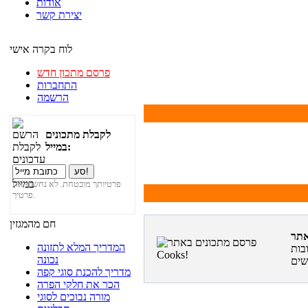
אודות
יצירת קשר
לוח בקרה אישי
פרסם מתכון חדש
התחברות
הרשמה
לקבלת מתכונים
במייל:
פרטיותך מובטחת. לא נחשוף את
פרטיך.
חם מהמגזין
המדריך המלא לתזונה
בות
נכונה
מדריך להכנת סוגי קפה
הכר את חלקי הפרה
מורה נבוכים לסוגי