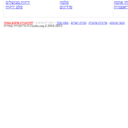
חי אדמה
סלמון
ירקות מבושלים
יאטטיות
סרדינים
סלט ירקות
תנאי שימוש
|
מדיניות פרטיות
|
זכויות יוצרים
|
מפת אתר
|
הוסף למועדפים
|
להזדמנויות פרסום באתר
כל הזכויות שמורות © Cooks.org.il 2010-2015.