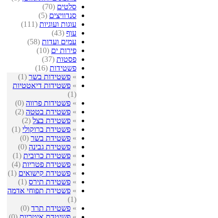
סלטים
(70)
סנדוויצים
(5)
עוגות ועוגיות
(111)
עוף
(43)
עמים ועדות
(58)
פירות ים
(10)
פסטות
(37)
פשטידות
(16)
»
פשטידות בשר
(1)
»
פשטידות דיאטטיות
(1)
»
פשטידות פרווה
(0)
»
פשטידת בטטה
(2)
»
פשטידת בצל
(2)
»
פשטידת ברוקולי
(1)
»
פשטידת בשר
(0)
»
פשטידת גבינה
(0)
»
פשטידת כרובית
(1)
»
פשטידת פטריות
(4)
»
פשטידת קישואים
(1)
»
פשטידת תירס
(1)
»
פשטידת תפוחי אדמה
(1)
»
פשטידת תרד
(0)
»
פשיטדת איטריות
(0)