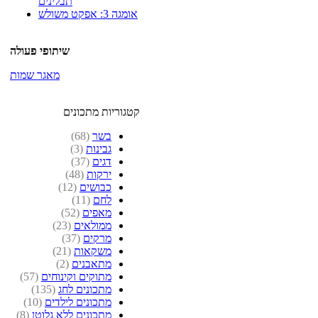
תבלינים
אומגה 3: אפקט משולש
שיתופי פעולה
מאגר שמות
קטגוריות מתכונים
בשר
(68)
גבינות
(3)
דגים
(37)
ירקות
(48)
כבושים
(12)
לחם
(11)
מאפים
(52)
ממולאים
(23)
מרקים
(37)
משקאות
(21)
מתאבנים
(2)
מתוקים וקינוחים
(57)
מתכונים לחג
(135)
מתכונים לילדים
(10)
מתכונים ללא גלוטן
(8)