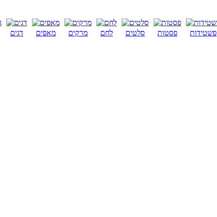
פשטידות
פסטות
סלטים
לחם
מרקים
מאפים
דגים