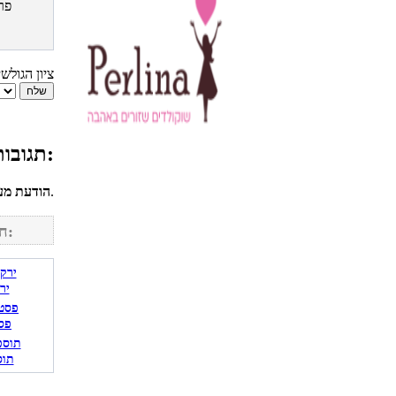
פר
ציון הגולש
תגובות גולשים למתכון כרובית מטוגנת:
לחשבונך על מנת להגיב.
הודעת מע
חפש מתכונים נוספים באתר:
יר
פס
תוס