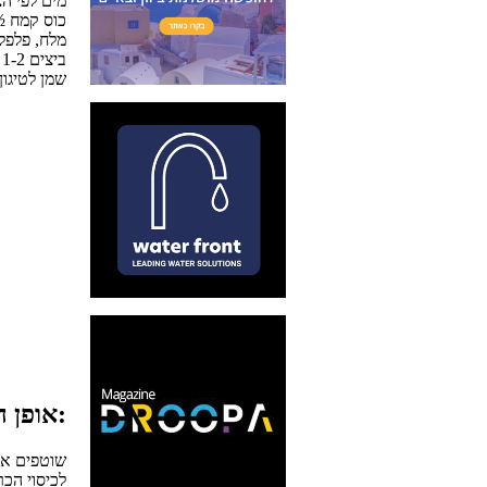
מים לפי הצ
½ כוס קמח
מלח, פלפל
1-2 ביצים
שמן לטיגון
אופן ההכנה:
שוטפים את
לכיסוי הכ