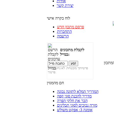
אודות
יצירת קשר
לוח בקרה אישי
פרסם מתכון חדש
התחברות
הרשמה
לקבלת מתכונים
במייל:
מתכון
פרטיותך מובטחת. לא נחשוף את
פרטיך.
חם מהמגזין
המדריך המלא לתזונה נכונה
מדריך להכנת סוגי קפה
הכר את חלקי הפרה
מורה נבוכים לסוגי תבלינים
אומגה 3: אפקט משולש