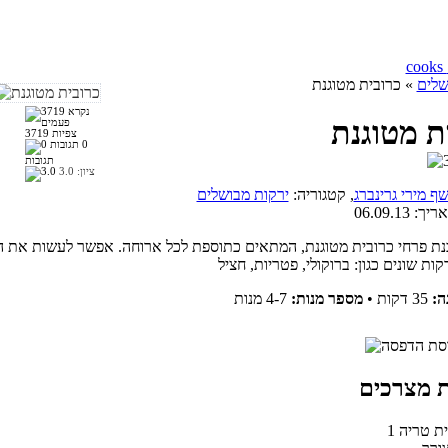
שלים
» כרובית מטוגנת
ת מטוגנת
3719 צפיות
0
תגובות
ציון:
3.0
ף מירי גרינברג
, קטגוריה:
ירקות מבושלים
אריך:
06.09.13
נת פרחי כרובית מטוגנת, המתאים כתוספת לכל ארוחה. אפשר לעשות את ה
ה:
35 דקות
•
מספר מנות:
4-7 מנות
ית טריה