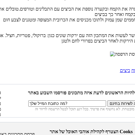
ה את הקמח ובקערה נוספת את הביצים עם התבלינים וטורפים.טובלים את
מים שמן עמוק ולתוכו מכניסים את הכרובית המצופה ומטגנים לצבע חום
ר לעשות את המתכון הזה עם ירקות שונים כגון: ברוקולי, פטריות, חציל. א
ח
ביצים
הצטרף לקהילת אוהבי האוכל של אתר Cooks