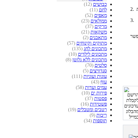
כבושים
(12)
לחם
(11)
מאפים
(52)
ממולאים
(23)
מרקים
(37)
משקאות
(21)
פשר
מתאבנים
(2)
מתוקים וקינוחים
(57)
מתכונים לחג
(135)
מתכונים לילדים
(10)
מתכונים ללא גלוטן
(8)
סלטים
(70)
סנדוויצים
(5)
עוגות ועוגיות
(111)
עוף
(43)
עמים ועדות
(58)
פירות ים
(10)
פסטות
(37)
פשטידות
(16)
רטבים ומטבלים
(19)
ריבות
(9)
תוספות
(34)