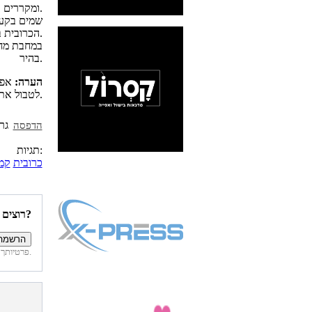
ומקררים.
שמים בקער
הכרובית בקמח ואחר כך בביצים.
במחבת מחמ
בהיר.
הערה:
אפש
לטבול את הירקות לאחר הביצים בפרורי לחם ולטגן.
הדפסה
תגיות:
כרובית
קמ
רוצים להיות הראשונים לדעת איזה מתכונים פורסמו השבוע באתר?
פרטיותך מובטחת. לא נחשוף את פרטיך. בכל רגע תוכל לבטל הרשמה לדיוור זה.