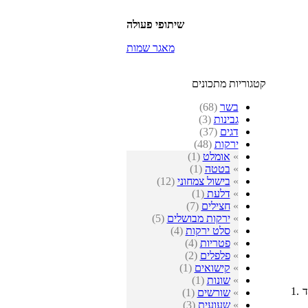
שיתופי פעולה
מאגר שמות
קטגוריות מתכונים
בשר
(68)
גבינות
(3)
דגים
(37)
ירקות
(48)
»
אומלט
(1)
»
בטטה
(1)
»
בישול צמחוני
(12)
»
דלעת
(1)
»
חצילים
(7)
»
ירקות מבושלים
(5)
»
סלט ירקות
(4)
»
פטריות
(4)
»
פלפלים
(2)
»
קישואים
(1)
»
שונות
(1)
ד
»
שורשים
(1)
»
שעועית
(3)