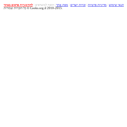
תנאי שימוש
|
מדיניות פרטיות
|
זכויות יוצרים
|
מפת אתר
|
הוסף למועדפים
|
להזדמנויות פרסום באתר
כל הזכויות שמורות © Cooks.org.il 2010-2015.