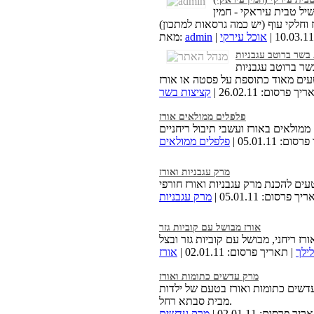
יל טבית עיראקי - חמין
אוכל עירקי
admin
מאת:
בשר ברוטב עגבניות
שר ברוטב עגבניות
ך פרסום: 26.02.11 |
קציצות בשר
פלפלים ממולאים אורז
: 05.01.11 |
פלפלים ממולאים
מרק עגבניות ואורז
ך פרסום: 05.01.11 |
מרק עגבניות
אורז מבושל עם קוביות גזר
לילך
| תאריך פרסום: 02.01.11 |
אורז
מרק עדשים כתומות ואורז
דשים כתומות ואורז בטעם של ילדות
מבית סבתא רחל.
יך פרסום: 02.01.11 |
מרק עדשים