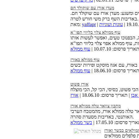
מעדן אורז עם שוקולד חם
ם ומשגע: מעדן אורז עם שוקולד חם.
באדיבות השף ברק משי חורש לטרה.
עוגות ועוגיות
yaffapr
מאת:
עוף ממולא צלוי בליווי תפו"א
 הבפנוכו טעים, ואפשר לעשות אותו
אריך פרסום: 10.07.10 |
עוף ממולא
עוף ממולא באורז
אריך פרסום: 18.06.10 |
עוף ממולא
אורז פשוט
 אבו
| תאריך פרסום: 18.06.10 |
אורז
מתכון צוואר טלה ממולא אורז
אר טלה ממולא אורז, מהמטבח הערבי
האותנטי, באדיבות מסעדת סהרה.
יך פרסום: 17.05.10 |
בשר ממולא
מולאים בבשר ואורז
 פלפלים ממולאים