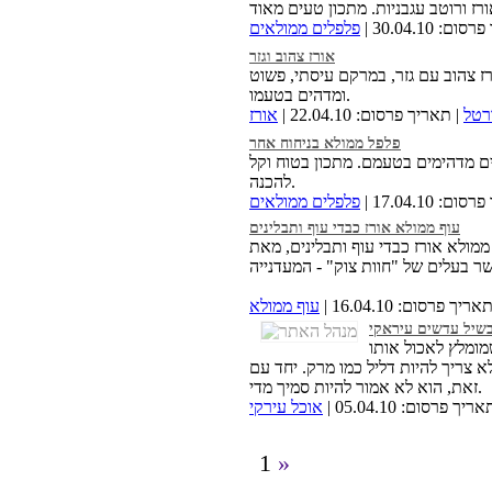
: 30.04.10 |
פלפלים ממולאים
אורז צהוב וגזר
ז צהוב עם גזר, במרקם עיסתי, פשוט
ומדהים בטעמו.
רטל
| תאריך פרסום: 22.04.10 |
אורז
פלפל ממולא בניחוח אחר
ם מדהימים בטעמם. מתכון בטוח וקל
להכנה.
: 17.04.10 |
פלפלים ממולאים
עוף ממולא אורז כבדי עוף ותבלינים
ממולא אורז כבדי עוף ותבלינים, מאת
אריך פרסום: 16.04.10 |
עוף ממולא
שיל עדשים עיראקי
ומלץ לאכול אותו
א צריך להיות דליל כמו מרק. יחד עם
זאת, הוא לא אמור להיות סמיך מדי.
ריך פרסום: 05.04.10 |
אוכל עירקי
1
»